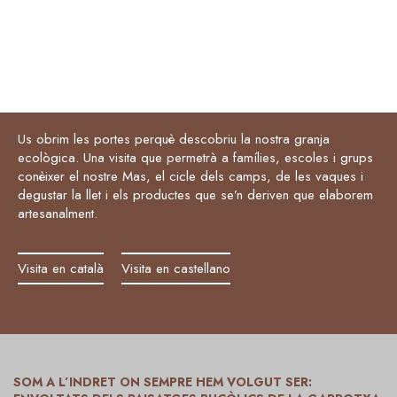
Us obrim les portes perquè descobriu la nostra granja
ecològica. Una visita que permetrà a famílies, escoles i grups
conèixer el nostre Mas, el cicle dels camps, de les vaques i
degustar la llet i els productes que se’n deriven que elaborem
artesanalment.
Visita en català
Visita en castellano
SOM A L’INDRET ON SEMPRE HEM VOLGUT SER: